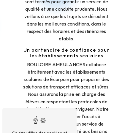
sont formés pour garantir un service de
qualité et une conduite prudente. Nous
veillons à ce que les trajets se déroulent
dans les meilleures conditions, dans le
respect des horaires et des itinéraires
établis.
Un partenaire de confiance pour
les établissements scolaires
BOULOIRE AMBULANCES collabore
étroitement avec les établissements
scolaires de Écorpain pour proposer des
solutions de transport efficaces et sûres.
Nous assurons la prise en charge des
élèves en respectant les protocoles de
sécurité et les normes en vigueur. Notre
objectif est de faciliter l'accès à
l'éducation en offrant un service de
transport fiable et adapté aux besoins
Ce site utilise des cookies et