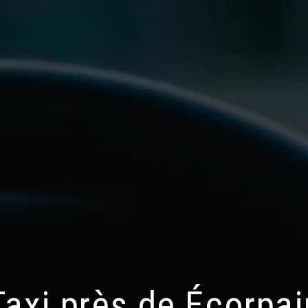
Taxi près de Écorpai