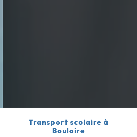
Transport scolaire à
Bouloire