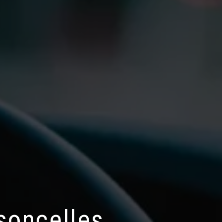
soncelles