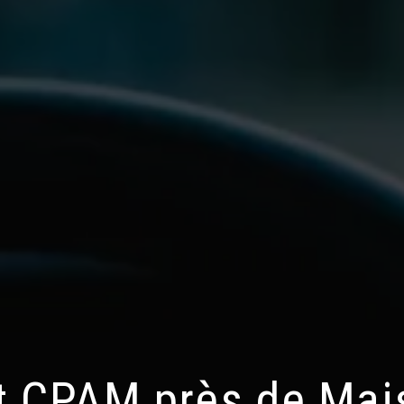
t CPAM près de Mai