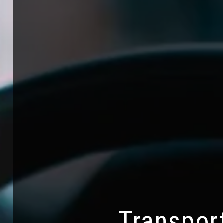
Transpor